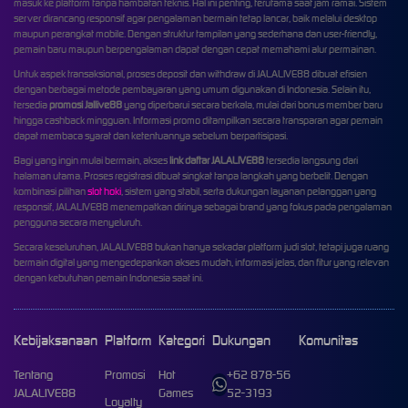
masuk ke platform tanpa hambatan teknis. Hal ini penting, terutama saat jam ramai. Sistem
server dirancang responsif agar pengalaman bermain tetap lancar, baik melalui desktop
maupun perangkat mobile. Dengan struktur tampilan yang sederhana dan user-friendly,
pemain baru maupun berpengalaman dapat dengan cepat memahami alur permainan.
Untuk aspek transaksional, proses deposit dan withdraw di JALALIVE88 dibuat efisien
dengan berbagai metode pembayaran yang umum digunakan di Indonesia. Selain itu,
tersedia
promosi Jallive88
yang diperbarui secara berkala, mulai dari bonus member baru
hingga cashback mingguan. Informasi promo ditampilkan secara transparan agar pemain
dapat membaca syarat dan ketentuannya sebelum berpartisipasi.
Bagi yang ingin mulai bermain, akses
link daftar JALALIVE88
tersedia langsung dari
halaman utama. Proses registrasi dibuat singkat tanpa langkah yang berbelit. Dengan
kombinasi pilihan
slot hoki
, sistem yang stabil, serta dukungan layanan pelanggan yang
responsif, JALALIVE88 menempatkan dirinya sebagai brand yang fokus pada pengalaman
pengguna secara menyeluruh.
Secara keseluruhan, JALALIVE88 bukan hanya sekadar platform judi slot, tetapi juga ruang
bermain digital yang mengedepankan akses mudah, informasi jelas, dan fitur yang relevan
dengan kebutuhan pemain Indonesia saat ini.
Kebijaksanaan
Platform
Kategori
Dukungan
Komunitas
Tentang
Promosi
Hot
+62 878-56
JALALIVE88
Games
52-3193
Loyalty