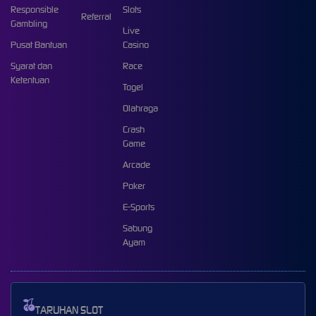
Responsible
Slots
Referral
Gambling
Live
Pusat Bantuan
Casino
Syarat dan
Race
Ketentuan
Togel
Olahraga
Crash
Game
Arcade
Poker
E-Sports
Sabung
Ayam
TARUHAN SLOT