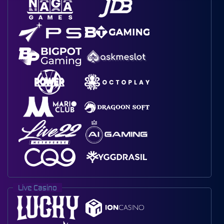
Live Casino