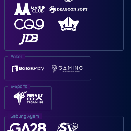
Poker
E-Sports
Sabung Ayam