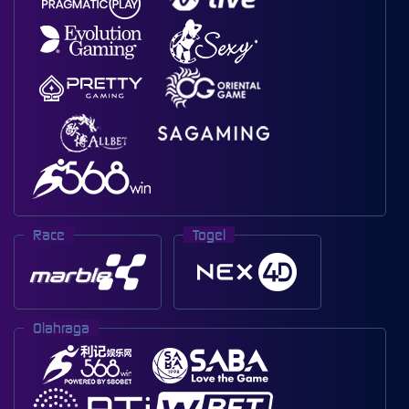
Race
Togel
Olahraga