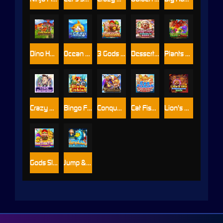
Dino Hunter
Ocean Lord
3 Gods Fishing
Dessert Party
Plants vs. Dinos
Crazy Bartender
Bingo Fishing
Conqueror's Treasure
Cat Fishing
Lion's Orb
Gods Slash Fish
Jump & Jump