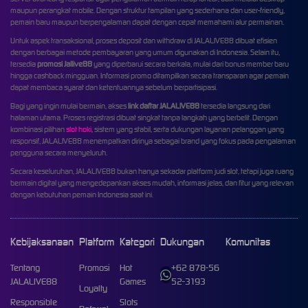
maupun perangkat mobile. Dengan struktur tampilan yang sederhana dan user-friendly,
pemain baru maupun berpengalaman dapat dengan cepat memahami alur permainan.
Untuk aspek transaksional, proses deposit dan withdraw di JALALIVE88 dibuat efisien
dengan berbagai metode pembayaran yang umum digunakan di Indonesia. Selain itu,
tersedia
promosi Jallive88
yang diperbarui secara berkala, mulai dari bonus member baru
hingga cashback mingguan. Informasi promo ditampilkan secara transparan agar pemain
dapat membaca syarat dan ketentuannya sebelum berpartisipasi.
Bagi yang ingin mulai bermain, akses
link daftar JALALIVE88
tersedia langsung dari
halaman utama. Proses registrasi dibuat singkat tanpa langkah yang berbelit. Dengan
kombinasi pilihan
slot hoki
, sistem yang stabil, serta dukungan layanan pelanggan yang
responsif, JALALIVE88 menempatkan dirinya sebagai brand yang fokus pada pengalaman
pengguna secara menyeluruh.
Secara keseluruhan, JALALIVE88 bukan hanya sekadar platform judi slot, tetapi juga ruang
bermain digital yang mengedepankan akses mudah, informasi jelas, dan fitur yang relevan
dengan kebutuhan pemain Indonesia saat ini.
Kebijaksanaan
Platform
Kategori
Dukungan
Komunitas
Tentang
Promosi
Hot
+62 878-56
JALALIVE88
Games
52-3193
Loyalty
Responsible
Slots