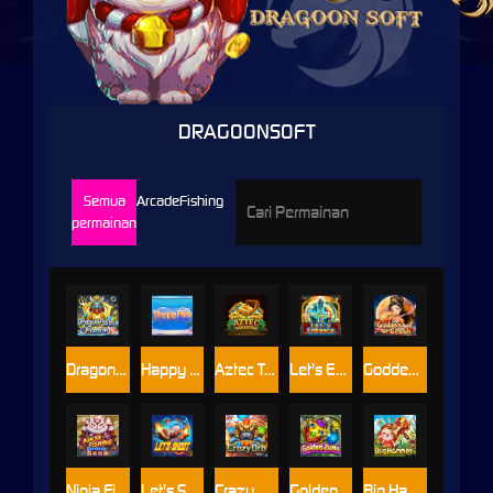
DRAGOONSOFT
Semua
Arcade
Fishing
permainan
Dragon Palace Fishing
Happy Fish
Aztec Treasure
Let's Enhance
Goddess or Crash
Ninja Fishing
Let's Shoot
Crazy Orb
Golden Zuma
Big Hammer