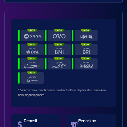
* Selama bank maintenance dan bank offline deposit dan penarikan
tidak dapat diproses
Deposit
Penarikan