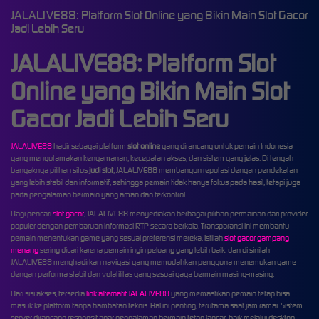
JALALIVE88: Platform Slot Online yang Bikin Main Slot Gacor
Jadi Lebih Seru
JALALIVE88: Platform Slot
Online yang Bikin Main Slot
Gacor Jadi Lebih Seru
JALALIVE88
hadir sebagai platform
slot online
yang dirancang untuk pemain Indonesia
yang mengutamakan kenyamanan, kecepatan akses, dan sistem yang jelas. Di tengah
banyaknya pilihan situs
judi slot
, JALALIVE88 membangun reputasi dengan pendekatan
yang lebih stabil dan informatif, sehingga pemain tidak hanya fokus pada hasil, tetapi juga
pada pengalaman bermain yang aman dan terkontrol.
Bagi pencari
slot gacor
, JALALIVE88 menyediakan berbagai pilihan permainan dari provider
populer dengan pembaruan informasi RTP secara berkala. Transparansi ini membantu
pemain menentukan game yang sesuai preferensi mereka. Istilah
slot gacor gampang
menang
sering dicari karena pemain ingin peluang yang lebih baik, dan di sinilah
JALALIVE88 menghadirkan navigasi yang memudahkan pengguna menemukan game
dengan performa stabil dan volatilitas yang sesuai gaya bermain masing-masing.
Dari sisi akses, tersedia
link alternatif JALALIVE88
yang memastikan pemain tetap bisa
masuk ke platform tanpa hambatan teknis. Hal ini penting, terutama saat jam ramai. Sistem
server dirancang responsif agar pengalaman bermain tetap lancar, baik melalui desktop